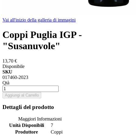
Vai all'inizio della galleria di immagini
Coppi Puglia IGP -
"Susanuvole"
13,70 €
Disponibile
SKU
017460-2023
Qtà
Aggiungi al Carrello
Dettagli del prodotto
Maggiori Informazioni
Unità Disponibili
7
Produttore
Coppi