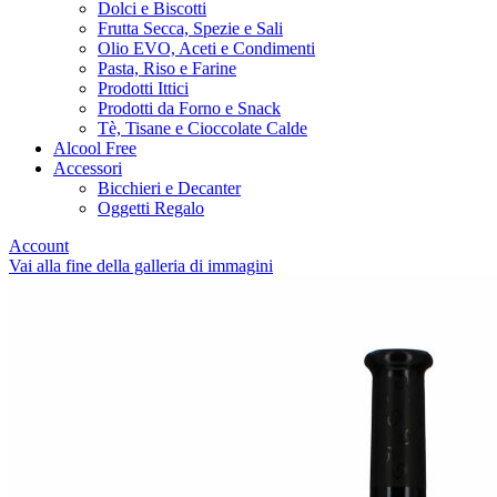
Dolci e Biscotti
Frutta Secca, Spezie e Sali
Olio EVO, Aceti e Condimenti
Pasta, Riso e Farine
Prodotti Ittici
Prodotti da Forno e Snack
Tè, Tisane e Cioccolate Calde
Alcool Free
Accessori
Bicchieri e Decanter
Oggetti Regalo
Account
Vai alla fine della galleria di immagini