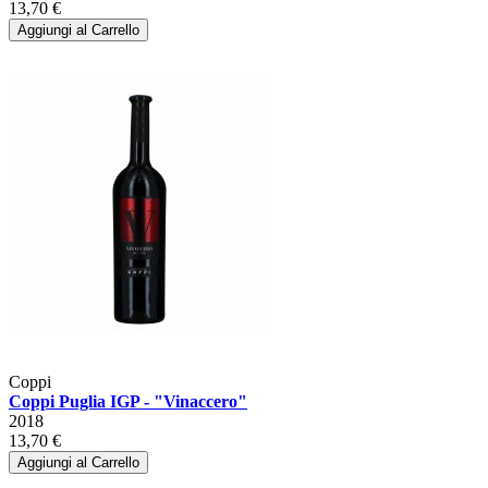
13,70 €
Aggiungi al Carrello
Coppi
Coppi Puglia IGP - "Vinaccero"
2018
13,70 €
Aggiungi al Carrello