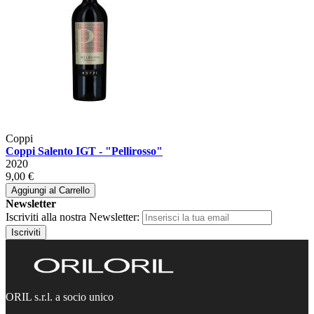
Coppi
Coppi Salento IGT - "Pellirosso"
2020
9,00 €
Aggiungi al Carrello
Newsletter
Iscriviti alla nostra Newsletter:
Iscriviti
ORIL s.r.l. a socio unico