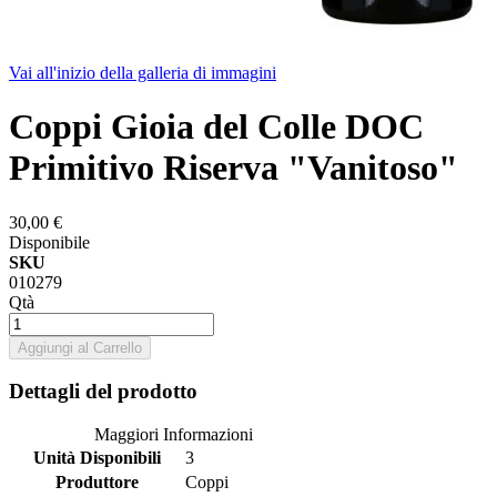
Vai all'inizio della galleria di immagini
Coppi Gioia del Colle DOC
Primitivo Riserva "Vanitoso"
30,00 €
Disponibile
SKU
010279
Qtà
Aggiungi al Carrello
Dettagli del prodotto
Maggiori Informazioni
Unità Disponibili
3
Produttore
Coppi