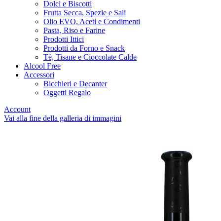
Dolci e Biscotti
Frutta Secca, Spezie e Sali
Olio EVO, Aceti e Condimenti
Pasta, Riso e Farine
Prodotti Ittici
Prodotti da Forno e Snack
Tè, Tisane e Cioccolate Calde
Alcool Free
Accessori
Bicchieri e Decanter
Oggetti Regalo
Account
Vai alla fine della galleria di immagini