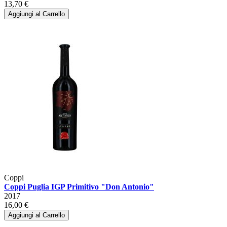
13,70 €
Aggiungi al Carrello
Coppi
Coppi Puglia IGP Primitivo "Don Antonio"
2017
16,00 €
Aggiungi al Carrello