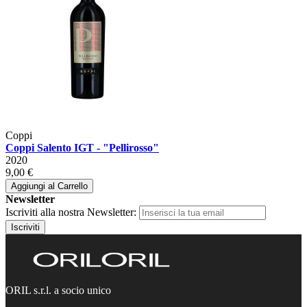
Coppi
Coppi Salento IGT - "Pellirosso"
2020
9,00 €
Aggiungi al Carrello
Newsletter
Iscriviti alla nostra Newsletter:
Iscriviti
ORIL s.r.l. a socio unico