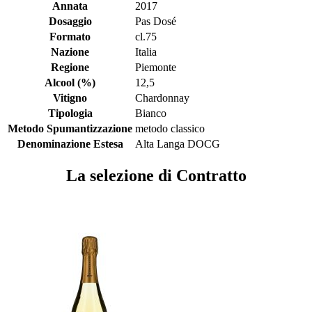
Annata
2017
Dosaggio
Pas Dosé
Formato
cl.75
Nazione
Italia
Regione
Piemonte
Alcool (%)
12,5
Vitigno
Chardonnay
Tipologia
Bianco
Metodo Spumantizzazione
metodo classico
Denominazione Estesa
Alta Langa DOCG
La selezione di Contratto