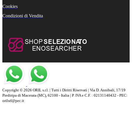
Cookies
Condizioni di Vendita
Copyright © 2026 ORIL s.r.l. | Tutti i Diritti Riservati | Via D. Annibali, 17/19
Piediripa di Macerata (MC), 62100 - Italia | P. IVA e C.F. : 02131140432 - PEC:
orilsrl@pec.it