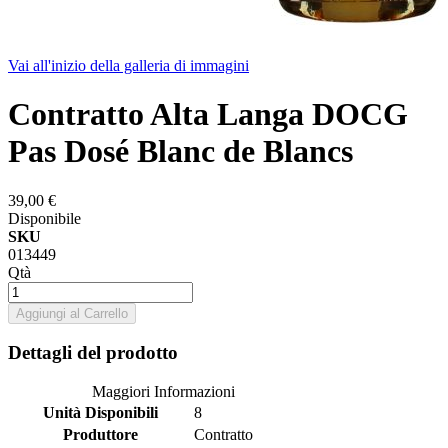
Vai all'inizio della galleria di immagini
Contratto Alta Langa DOCG
Pas Dosé Blanc de Blancs
39,00 €
Disponibile
SKU
013449
Qtà
Aggiungi al Carrello
Dettagli del prodotto
Maggiori Informazioni
Unità Disponibili
8
Produttore
Contratto