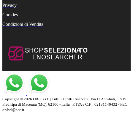
Privacy
Cookies
Condizioni di Vendita
Copyright © 2026 ORIL s.r.l. | Tutti i Diritti Riservati | Via D. Annibali, 17/19
Piediripa di Macerata (MC), 62100 - Italia | P. IVA e C.F. : 02131140432 - PEC:
orilsrl@pec.it