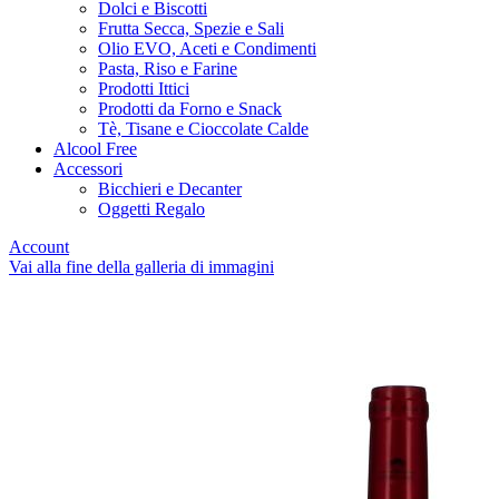
Dolci e Biscotti
Frutta Secca, Spezie e Sali
Olio EVO, Aceti e Condimenti
Pasta, Riso e Farine
Prodotti Ittici
Prodotti da Forno e Snack
Tè, Tisane e Cioccolate Calde
Alcool Free
Accessori
Bicchieri e Decanter
Oggetti Regalo
Account
Vai alla fine della galleria di immagini