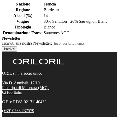
Nazione
Francia
Regione
Bordeaux
Alcool (%)
14
Vitigno
80% Semillon - 20% Sauvignon Blanc
Tipologia
Bianco
Denominazione Estesa
Sauternes AOC
Newsletter
Iscriviti alla nostra Newsletter:
Iscriviti
ORIL s.r.l. a socio unico
Via D. Annibali, 17/19
Piediripa di Macerata (MC),
62100
Italia
C.F. e P.IVA 02131140432
(+39) 0733 237579