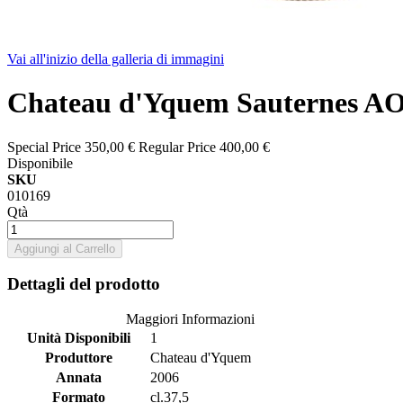
Vai all'inizio della galleria di immagini
Chateau d'Yquem Sauternes AO
Special Price
350,00 €
Regular Price
400,00 €
Disponibile
SKU
010169
Qtà
Aggiungi al Carrello
Dettagli del prodotto
Maggiori Informazioni
Unità Disponibili
1
Produttore
Chateau d'Yquem
Annata
2006
Formato
cl.37,5