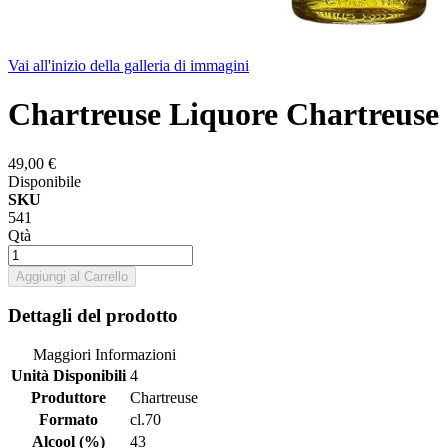
Vai all'inizio della galleria di immagini
Chartreuse Liquore Chartreuse 
49,00 €
Disponibile
SKU
541
Qtà
Aggiungi al Carrello
Dettagli del prodotto
Maggiori Informazioni
Unità Disponibili
4
Produttore
Chartreuse
Formato
cl.70
Alcool (%)
43