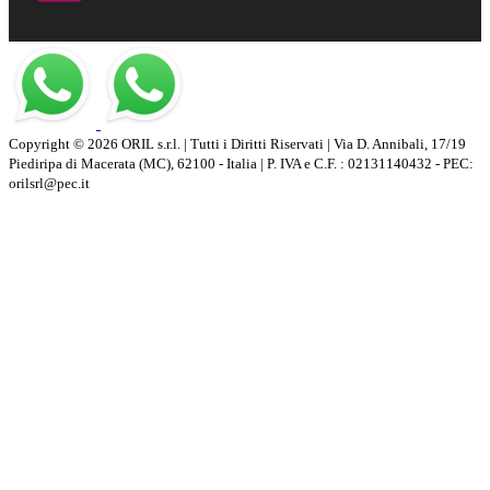
Copyright © 2026 ORIL s.r.l. | Tutti i Diritti Riservati | Via D. Annibali, 17/19
Piediripa di Macerata (MC), 62100 - Italia | P. IVA e C.F. : 02131140432 - PEC:
orilsrl@pec.it