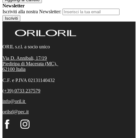
Newsletter
Iscriviti alla nostra Newsletter:
Iscriviti
ORIL s.r.l. a socio unico
Via D. Annibali, 17/19
Piediripa di Macerata (MC),
62100
Italia
C.F. e P.IVA 02131140432
(+39) 0733 237579
info@oril.it
orilsrl@pec.it