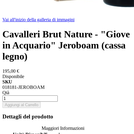
Vai all'inizio della galleria di immagini
Cavalleri Brut Nature - "Giove
in Acquario" Jeroboam (cassa
legno)
195,00 €
Disponibile
SKU
018181-JEROBOAM
Qtà
Aggiungi al Carrello
Dettagli del prodotto
Maggiori Informazioni