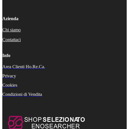
Azienda
Chi siamo
Contattaci
Info
Area Clienti Ho.Re.Ca.
Privacy
Cookies
Condizioni di Vendita