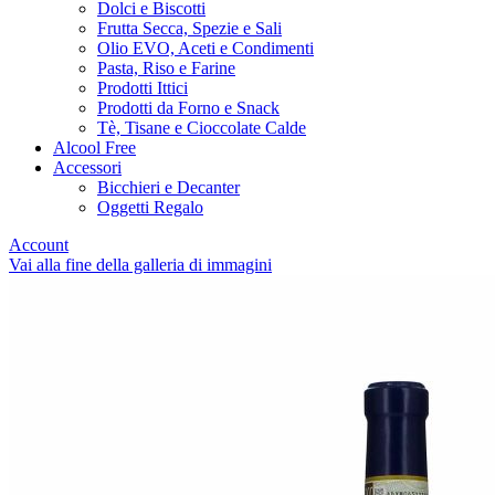
Dolci e Biscotti
Frutta Secca, Spezie e Sali
Olio EVO, Aceti e Condimenti
Pasta, Riso e Farine
Prodotti Ittici
Prodotti da Forno e Snack
Tè, Tisane e Cioccolate Calde
Alcool Free
Accessori
Bicchieri e Decanter
Oggetti Regalo
Account
Vai alla fine della galleria di immagini