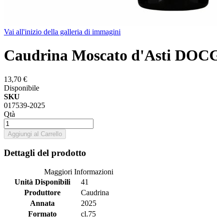
Vai all'inizio della galleria di immagini
Caudrina Moscato d'Asti DOCG
13,70 €
Disponibile
SKU
017539-2025
Qtà
Aggiungi al Carrello
Dettagli del prodotto
Maggiori Informazioni
Unità Disponibili
41
Produttore
Caudrina
Annata
2025
Formato
cl.75