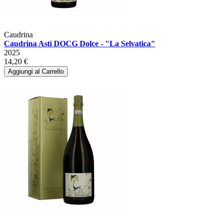
Caudrina
Caudrina Asti DOCG Dolce - "La Selvatica"
2025
14,20 €
Aggiungi al Carrello