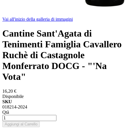
Vai all'inizio della galleria di immagini
Cantine Sant'Agata di
Tenimenti Famiglia Cavallero
Ruchè di Castagnole
Monferrato DOCG - "'Na
Vota"
16,20 €
Disponibile
SKU
018214-2024
Qtà
Aggiungi al Carrello