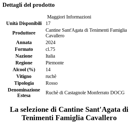
Dettagli del prodotto
Maggiori Informazioni
Unità Disponibili
17
Cantine Sant'Agata di Tenimenti Famiglia
Produttore
Cavallero
Annata
2024
Formato
cl.75
Nazione
Italia
Regione
Piemonte
Alcool (%)
14
Vitigno
ruchè
Tipologia
Rosso
Denominazione
Ruchè di Castagnole Monferrato DOCG
Estesa
La selezione di Cantine Sant'Agata di
Tenimenti Famiglia Cavallero