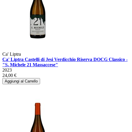
Ca' Liptra
Ca' Liptra Castelli di Jesi Verdicchio Riserva DOCG Classico -
"S. Michele 21 Massaccese"
2023
24,00 €
Aggiungi al Carrello