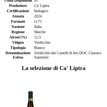
Unità Disponibili
91
Produttore
Ca' Liptra
Certificazione
biologico
Annata
2024
Formato
cl.75
Nazione
Italia
Regione
Marche
Alcool (%)
12,5
Vitigno
Verdicchio
Tipologia
Bianco
Denominazione
Verdicchio dei Castelli di Jesi DOC Classico
Estesa
Superiore
La selezione di Ca' Liptra