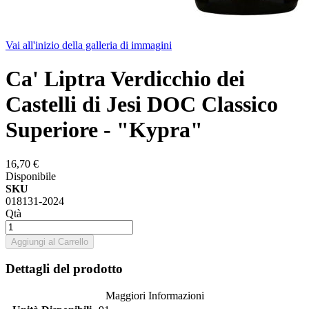
Vai all'inizio della galleria di immagini
Ca' Liptra Verdicchio dei
Castelli di Jesi DOC Classico
Superiore - "Kypra"
16,70 €
Disponibile
SKU
018131-2024
Qtà
Aggiungi al Carrello
Dettagli del prodotto
Maggiori Informazioni