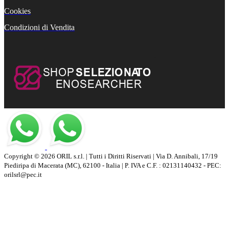
Cookies
Condizioni di Vendita
Copyright © 2026 ORIL s.r.l. | Tutti i Diritti Riservati | Via D. Annibali, 17/19
Piediripa di Macerata (MC), 62100 - Italia | P. IVA e C.F. : 02131140432 - PEC:
orilsrl@pec.it