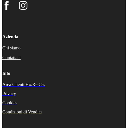
Azienda
Chi siamo
Contattaci
Info
Area Clienti Ho.Re.Ca.
Privacy
Cookies
Condizioni di Vendita