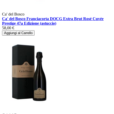
Ca' del Bosco
Ca' del Bosco Franciacorta DOCG Extra Brut Rosé Cuvée
Prestige 47a Edizione (astuccio)
58,00 €
Aggiungi al Carrello