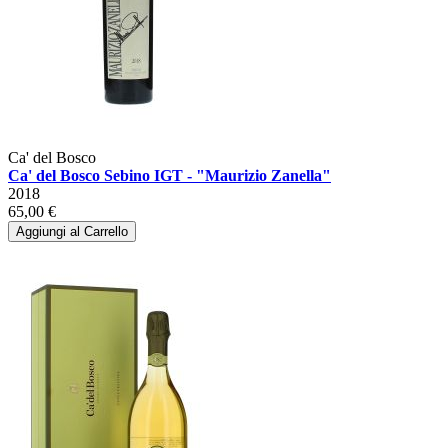
Ca' del Bosco
Ca' del Bosco Sebino IGT - "Maurizio Zanella"
2018
65,00 €
Aggiungi al Carrello