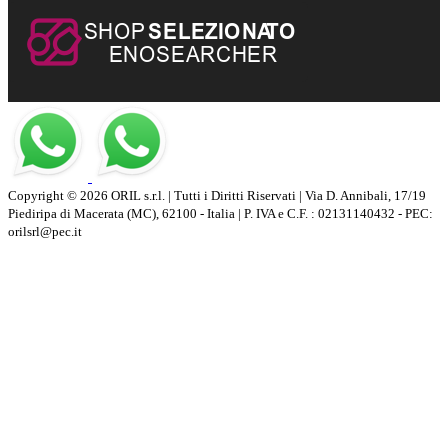
Copyright © 2026 ORIL s.r.l. | Tutti i Diritti Riservati | Via D. Annibali, 17/19
Piediripa di Macerata (MC), 62100 - Italia | P. IVA e C.F. : 02131140432 - PEC:
orilsrl@pec.it