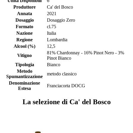
Unità Disponibili
6
Produttore
Ca' del Bosco
Annata
2021
Dosaggio
Dosaggio Zero
Formato
cl.75
Nazione
Italia
Regione
Lombardia
Alcool (%)
12,5
81% Chardonnay - 16% Pinot Nero - 3%
Vitigno
Pinot Bianco
Tipologia
Bianco
Metodo
metodo classico
Spumantizzazione
Denominazione
Franciacorta DOCG
Estesa
La selezione di Ca' del Bosco