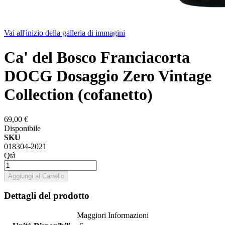
Vai all'inizio della galleria di immagini
Ca' del Bosco Franciacorta
DOCG Dosaggio Zero Vintage
Collection (cofanetto)
69,00 €
Disponibile
SKU
018304-2021
Qtà
Aggiungi al Carrello
Dettagli del prodotto
Maggiori Informazioni