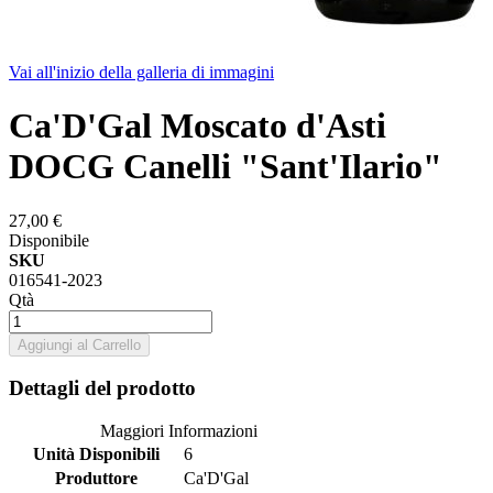
Vai all'inizio della galleria di immagini
Ca'D'Gal Moscato d'Asti
DOCG Canelli "Sant'Ilario"
27,00 €
Disponibile
SKU
016541-2023
Qtà
Aggiungi al Carrello
Dettagli del prodotto
Maggiori Informazioni
Unità Disponibili
6
Produttore
Ca'D'Gal