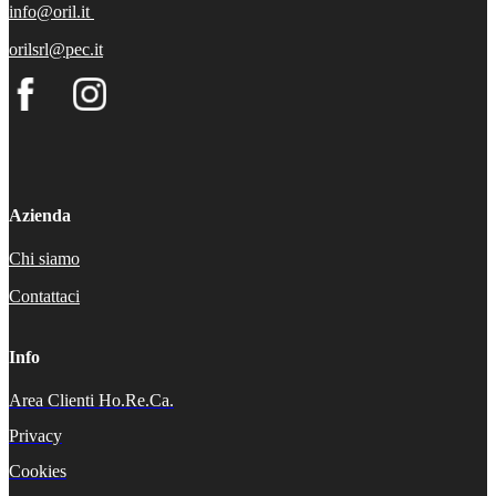
info@oril.it
orilsrl@pec.it
Azienda
Chi siamo
Contattaci
Info
Area Clienti Ho.Re.Ca.
Privacy
Cookies