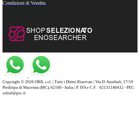
Condizioni di Vendita
Copyright © 2026 ORIL s.r.l. | Tutti i Diritti Riservati | Via D. Annibali, 17/19
Piediripa di Macerata (MC), 62100 - Italia | P. IVA e C.F. : 02131140432 - PEC:
orilsrl@pec.it