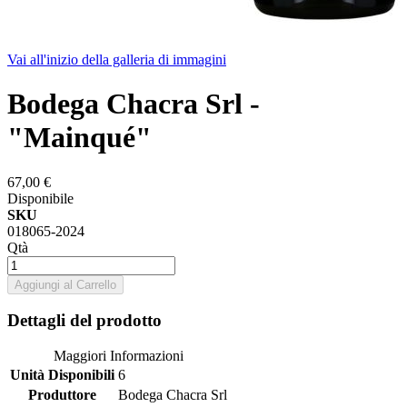
Vai all'inizio della galleria di immagini
Bodega Chacra Srl -
"Mainqué"
67,00 €
Disponibile
SKU
018065-2024
Qtà
Aggiungi al Carrello
Dettagli del prodotto
Maggiori Informazioni
Unità Disponibili
6
Produttore
Bodega Chacra Srl