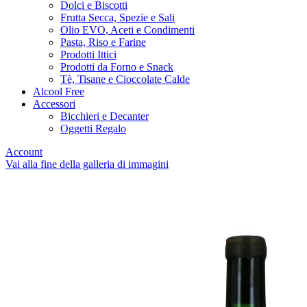
Dolci e Biscotti
Frutta Secca, Spezie e Sali
Olio EVO, Aceti e Condimenti
Pasta, Riso e Farine
Prodotti Ittici
Prodotti da Forno e Snack
Tè, Tisane e Cioccolate Calde
Alcool Free
Accessori
Bicchieri e Decanter
Oggetti Regalo
Account
Vai alla fine della galleria di immagini