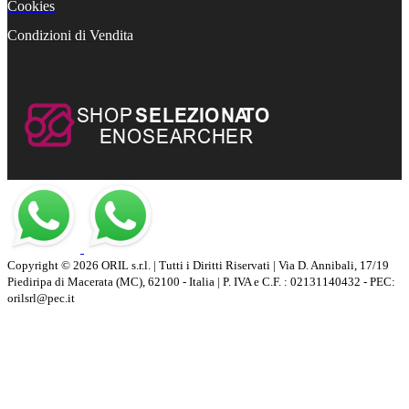
Cookies
Condizioni di Vendita
Copyright © 2026 ORIL s.r.l. | Tutti i Diritti Riservati | Via D. Annibali, 17/19
Piediripa di Macerata (MC), 62100 - Italia | P. IVA e C.F. : 02131140432 - PEC:
orilsrl@pec.it