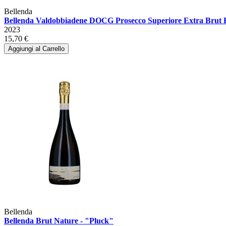
Bellenda
Bellenda Valdobbiadene DOCG Prosecco Superiore Extra Brut R
2023
15,70 €
Aggiungi al Carrello
Bellenda
Bellenda Brut Nature - "Pluck"