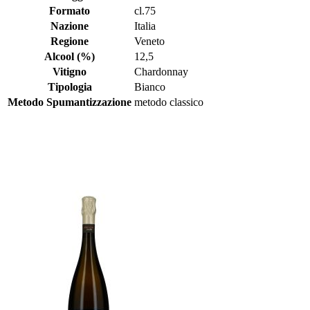
Formato
cl.75
Nazione
Italia
Regione
Veneto
Alcool (%)
12,5
Vitigno
Chardonnay
Tipologia
Bianco
Metodo Spumantizzazione
metodo classico