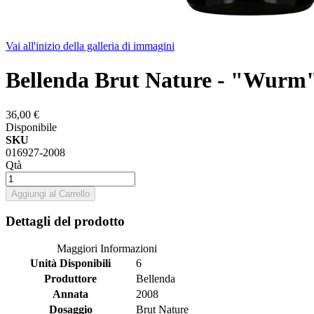
Vai all'inizio della galleria di immagini
Bellenda Brut Nature - "Wurm
36,00 €
Disponibile
SKU
016927-2008
Qtà
Aggiungi al Carrello
Dettagli del prodotto
Maggiori Informazioni
Unità Disponibili
6
Produttore
Bellenda
Annata
2008
Dosaggio
Brut Nature