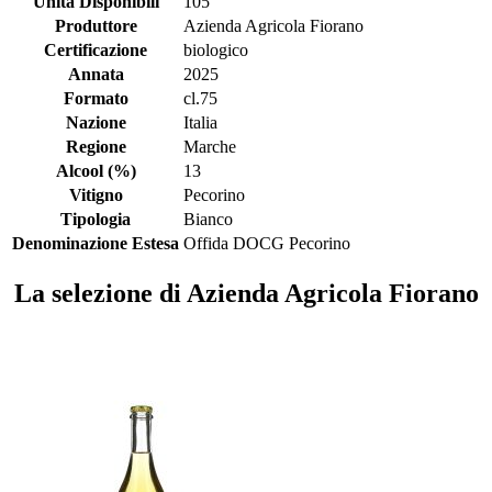
Unità Disponibili
105
Produttore
Azienda Agricola Fiorano
Certificazione
biologico
Annata
2025
Formato
cl.75
Nazione
Italia
Regione
Marche
Alcool (%)
13
Vitigno
Pecorino
Tipologia
Bianco
Denominazione Estesa
Offida DOCG Pecorino
La selezione di Azienda Agricola Fiorano