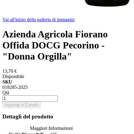
Vai all'inizio della galleria di immagini
Azienda Agricola Fiorano
Offida DOCG Pecorino -
"Donna Orgilla"
13,70 €
Disponibile
SKU
018285-2025
Qtà
Aggiungi al Carrello
Dettagli del prodotto
Maggiori Informazioni