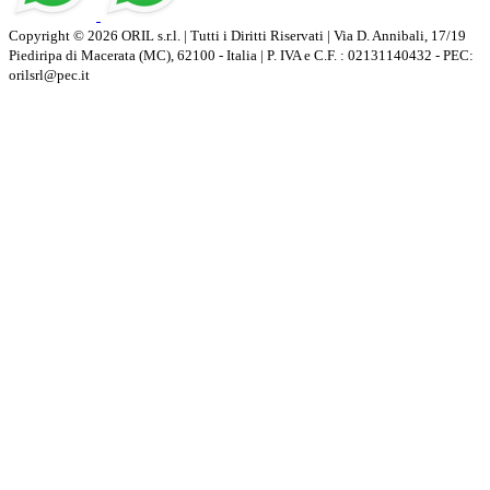
Copyright © 2026 ORIL s.r.l. | Tutti i Diritti Riservati | Via D. Annibali, 17/19
Piediripa di Macerata (MC), 62100 - Italia | P. IVA e C.F. : 02131140432 - PEC:
orilsrl@pec.it