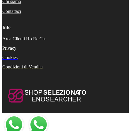
Chi siamo
Contattaci
Info
Area Clienti Ho.Re.Ca.
Privacy
Cookies
Condizioni di Vendita