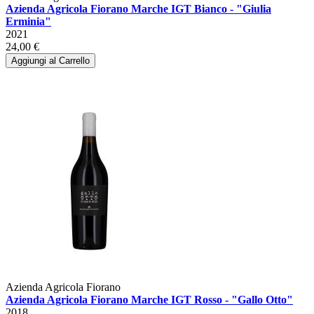
Azienda Agricola Fiorano Marche IGT Bianco - "Giulia
Erminia"
2021
24,00 €
Aggiungi al Carrello
Azienda Agricola Fiorano
Azienda Agricola Fiorano Marche IGT Rosso - "Gallo Otto"
2018