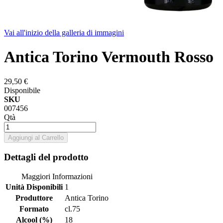
Vai all'inizio della galleria di immagini
Antica Torino Vermouth Rosso
29,50 €
Disponibile
SKU
007456
Qtà
Aggiungi al Carrello
Dettagli del prodotto
Maggiori Informazioni
Unità Disponibili
1
Produttore
Antica Torino
Formato
cl.75
Alcool (%)
18