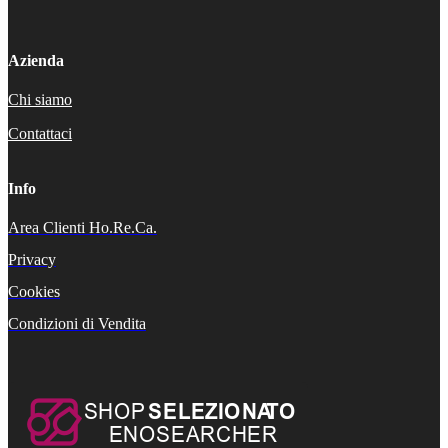
Azienda
Chi siamo
Contattaci
Info
Area Clienti Ho.Re.Ca.
Privacy
Cookies
Condizioni di Vendita