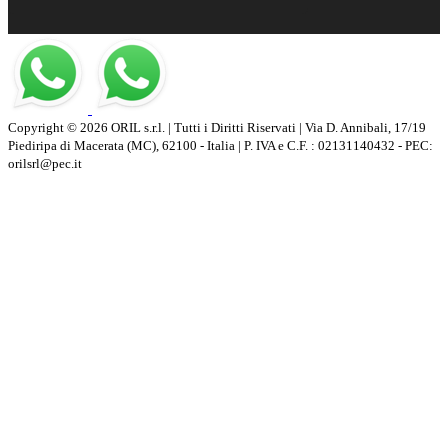
Copyright © 2026 ORIL s.r.l. | Tutti i Diritti Riservati | Via D. Annibali, 17/19
Piediripa di Macerata (MC), 62100 - Italia | P. IVA e C.F. : 02131140432 - PEC:
orilsrl@pec.it