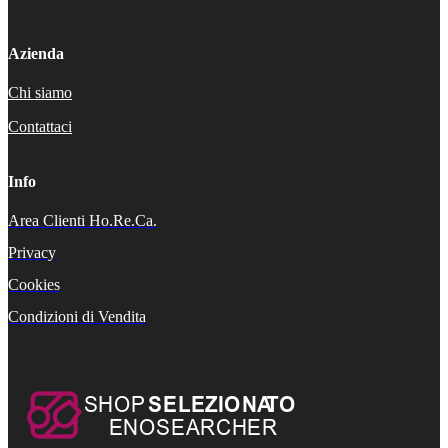
Azienda
Chi siamo
Contattaci
Info
Area Clienti Ho.Re.Ca.
Privacy
Cookies
Condizioni di Vendita