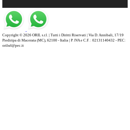
Copyright © 2026 ORIL s.r.l. | Tutti i Diritti Riservati | Via D. Annibali, 17/19
Piediripa di Macerata (MC), 62100 - Italia | P. IVA e C.F. : 02131140432 - PEC:
orilsrl@pec.it