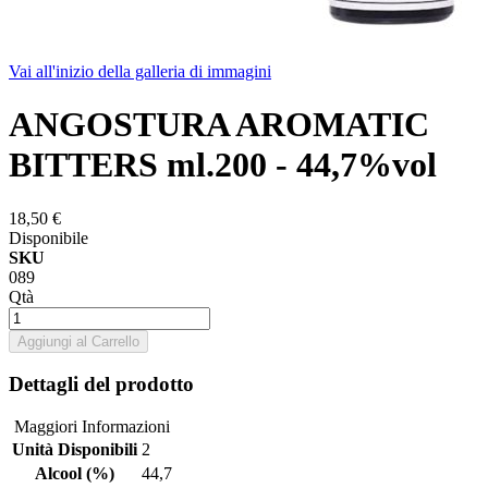
Vai all'inizio della galleria di immagini
ANGOSTURA AROMATIC
BITTERS ml.200 - 44,7%vol
18,50 €
Disponibile
SKU
089
Qtà
Aggiungi al Carrello
Dettagli del prodotto
Maggiori Informazioni
Unità Disponibili
2
Alcool (%)
44,7