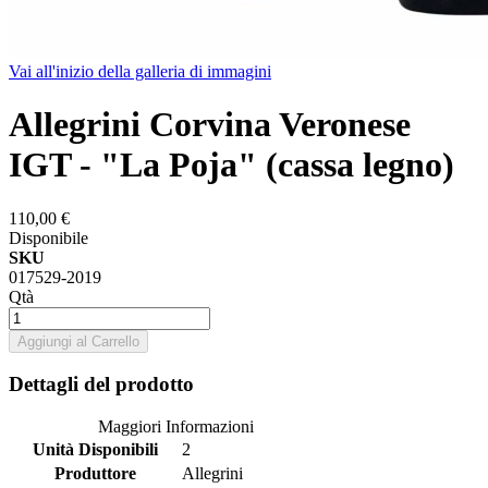
Vai all'inizio della galleria di immagini
Allegrini Corvina Veronese
IGT - "La Poja" (cassa legno)
110,00 €
Disponibile
SKU
017529-2019
Qtà
Aggiungi al Carrello
Dettagli del prodotto
Maggiori Informazioni
Unità Disponibili
2
Produttore
Allegrini