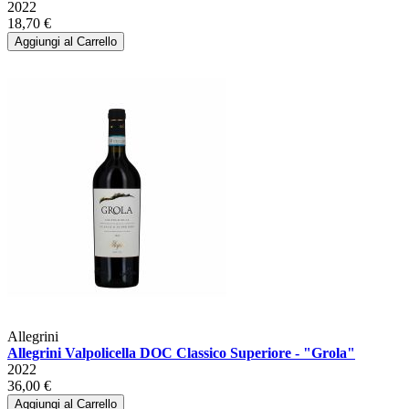
2022
18,70 €
Aggiungi al Carrello
Allegrini
Allegrini Valpolicella DOC Classico Superiore - "Grola"
2022
36,00 €
Aggiungi al Carrello