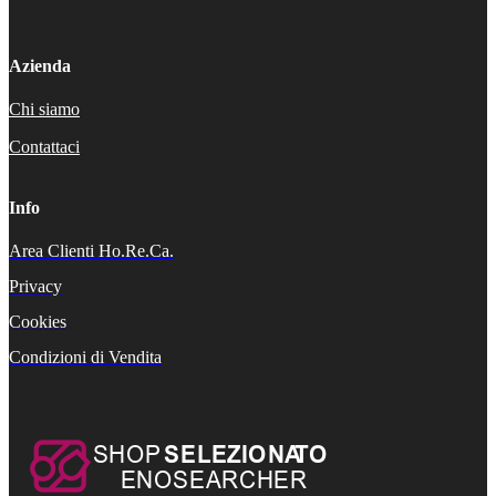
Azienda
Chi siamo
Contattaci
Info
Area Clienti Ho.Re.Ca.
Privacy
Cookies
Condizioni di Vendita