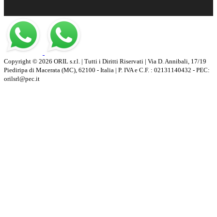
Copyright © 2026 ORIL s.r.l. | Tutti i Diritti Riservati | Via D. Annibali, 17/19
Piediripa di Macerata (MC), 62100 - Italia | P. IVA e C.F. : 02131140432 - PEC:
orilsrl@pec.it