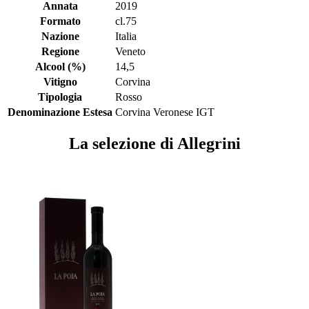
Annata
2019
Formato
cl.75
Nazione
Italia
Regione
Veneto
Alcool (%)
14,5
Vitigno
Corvina
Tipologia
Rosso
Denominazione Estesa
Corvina Veronese IGT
La selezione di Allegrini