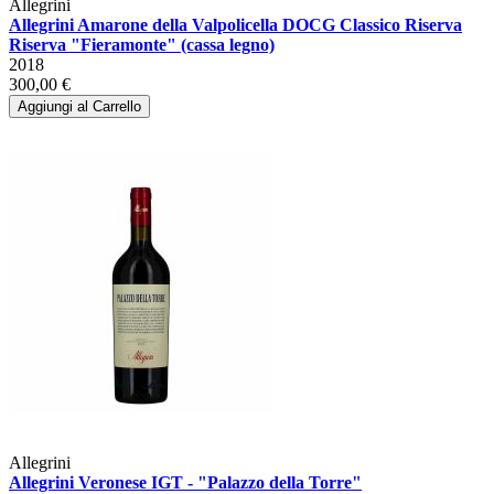
Allegrini
Allegrini Amarone della Valpolicella DOCG Classico Riserva
Riserva "Fieramonte" (cassa legno)
2018
300,00 €
Aggiungi al Carrello
Allegrini
Allegrini Veronese IGT - "Palazzo della Torre"