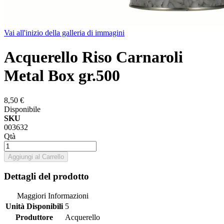
Vai all'inizio della galleria di immagini
Acquerello Riso Carnaroli
Metal Box gr.500
8,50 €
Disponibile
SKU
003632
Qtà
Aggiungi al Carrello
Dettagli del prodotto
Maggiori Informazioni
Unità Disponibili
5
Produttore
Acquerello