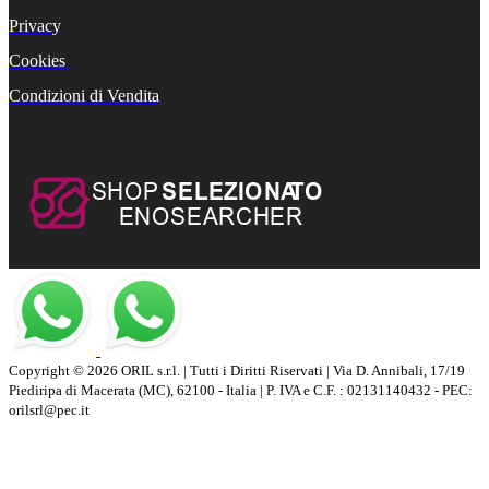
Privacy
Cookies
Condizioni di Vendita
Copyright © 2026 ORIL s.r.l. | Tutti i Diritti Riservati | Via D. Annibali, 17/19
Piediripa di Macerata (MC), 62100 - Italia | P. IVA e C.F. : 02131140432 - PEC:
orilsrl@pec.it